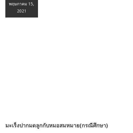
พฤษภาคม 15,
2021
มะเร็งปากมดลูกกับหมอสมหมาย(กรณีศึกษา)