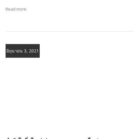
Read more
มิถุนายน 3, 2021