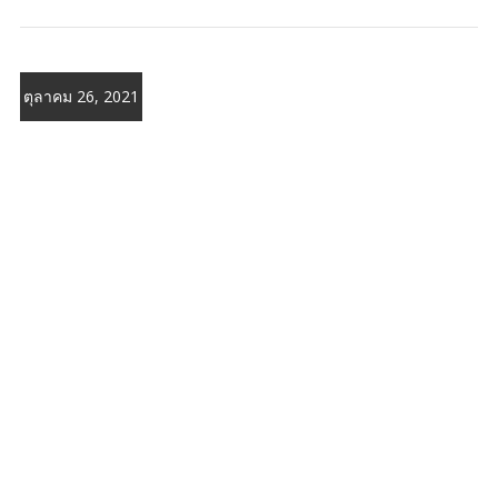
ตุลาคม 26, 2021