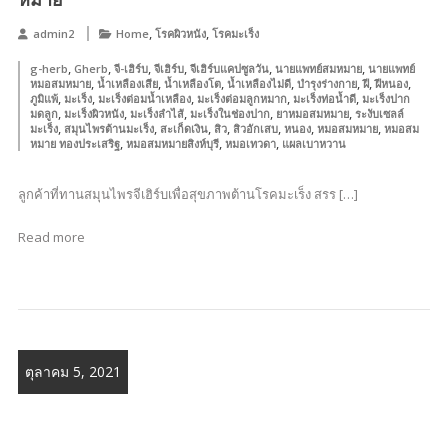
,
,
admin2
Home
โรคผิวหนัง
โรคมะเร็ง
,
,
,
,
,
,
g-herb
Gherb
จี-เฮิร์บ
จีเฮิร์บ
จีเฮิร์บแคปซูลวัน
นายแพทย์สมหมาย
นายแพทย์
,
,
,
,
,
,
,
หมอสมหมาย
น้ำเหลืองเสีย
น้ำเหลืองโต
น้ำเหลืองไม่ดี
บำรุงร่างกาย
ฝี
ฝีหนอง
,
,
,
,
,
ภูมิแพ้
มะเร็ง
มะเร็งต่อมน้ำเหลือง
มะเร็งต่อมลูกหมาก
มะเร็งท่อน้ำดี
มะเร็งปาก
,
,
,
,
,
มดลูก
มะเร็งผิวหนัง
มะเร็งลำไส้
มะเร็งในช่องปาก
ยาหมอสมหมาย
ระงับเซลล์
,
,
,
,
,
,
,
มะเร็ง
สมุนไพรต้านมะเร็ง
สะเก็ดเงิน
สิว
สิวอักเสบ
หนอง
หมอสมหมาย
หมอสม
,
,
,
หมาย ทองประเสริฐ
หมอสมหมายสิงห์บุรี
หมอเทวดา
แผลเบาหวาน
ลูกค้าที่ทานสมุนไพรจีเฮิร์บเพื่อสุขภาพต้านโรคมะเร็ง สรร […]
Read more
ตุลาคม 5, 2021