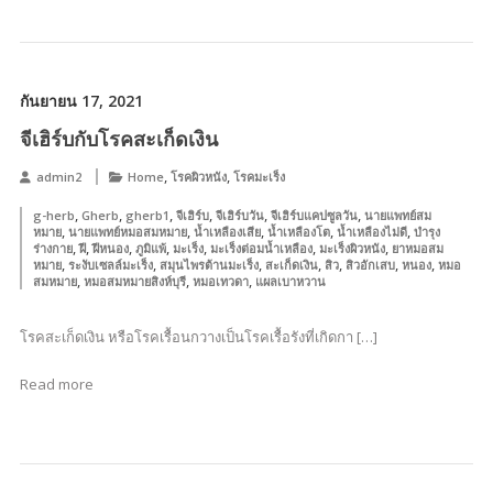
กันยายน 17, 2021
จีเฮิร์บกับโรคสะเก็ดเงิน
,
,
admin2
Home
โรคผิวหนัง
โรคมะเร็ง
,
,
,
,
,
,
g-herb
Gherb
gherb1
จีเฮิร์บ
จีเฮิร์บวัน
จีเฮิร์บแคปซูลวัน
นายแพทย์สม
,
,
,
,
,
หมาย
นายแพทย์หมอสมหมาย
น้ำเหลืองเสีย
น้ำเหลืองโต
น้ำเหลืองไม่ดี
บำรุง
,
,
,
,
,
,
,
ร่างกาย
ฝี
ฝีหนอง
ภูมิแพ้
มะเร็ง
มะเร็งต่อมน้ำเหลือง
มะเร็งผิวหนัง
ยาหมอสม
,
,
,
,
,
,
,
หมาย
ระงับเซลล์มะเร็ง
สมุนไพรต้านมะเร็ง
สะเก็ดเงิน
สิว
สิวอักเสบ
หนอง
หมอ
,
,
,
สมหมาย
หมอสมหมายสิงห์บุรี
หมอเทวดา
แผลเบาหวาน
โรคสะเก็ดเงิน หรือโรคเรื้อนกวางเป็นโรคเรื้อรังที่เกิดกา […]
Read more