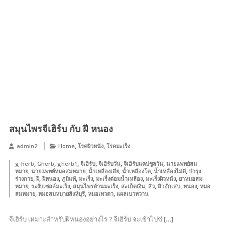
สมุนไพรจีเฮิร์บ กับ ฝี หนอง
,
,
admin2
Home
โรคผิวหนัง
โรคมะเร็ง
,
,
,
,
,
,
g-herb
Gherb
gherb1
จีเฮิร์บ
จีเฮิร์บวัน
จีเฮิร์บแคปซูลวัน
นายแพทย์สม
,
,
,
,
,
หมาย
นายแพทย์หมอสมหมาย
น้ำเหลืองเสีย
น้ำเหลืองโต
น้ำเหลืองไม่ดี
บำรุง
,
,
,
,
,
,
,
ร่างกาย
ฝี
ฝีหนอง
ภูมิแพ้
มะเร็ง
มะเร็งต่อมน้ำเหลือง
มะเร็งผิวหนัง
ยาหมอสม
,
,
,
,
,
,
,
หมาย
ระงับเซลล์มะเร็ง
สมุนไพรต้านมะเร็ง
สะเก็ดเงิน
สิว
สิวอักเสบ
หนอง
หมอ
,
,
,
สมหมาย
หมอสมหมายสิงห์บุรี
หมอเทวดา
แผลเบาหวาน
จีเฮิร์บ เหมาะสำหรับฝีหนองอย่างไร ? จีเฮิร์บ จะเข้าไปช่ […]