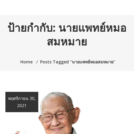
ป้ายกำกับ:
นายแพทย์หมอ
สมหมาย
Home
⁄
Posts Tagged "นายแพทย์หมอสมหมาย"
พฤศจิกายน 30,
2021