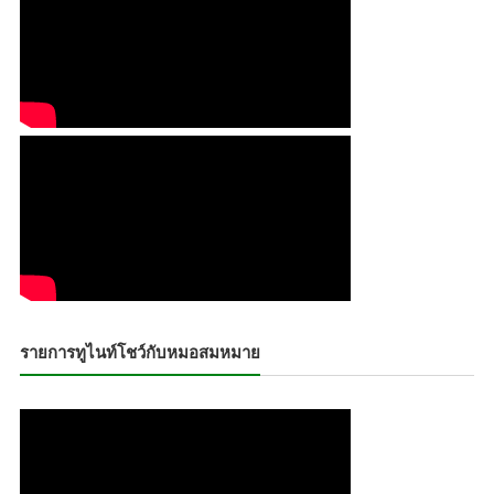
รายการทูไนท์โชว์กับหมอสมหมาย