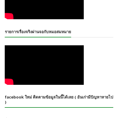
รายการเรื่องจริงผ่านจอกับหมอสมหมาย
facebook ใหม่ ติดตามข้อมูลในนี้ได้เลย ( อันเก่ามีปัญหาหายไป
)