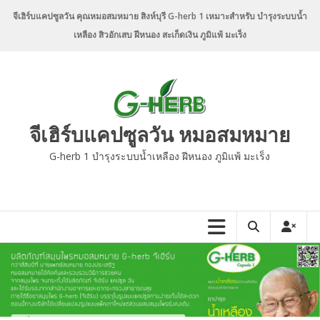
Skip
จีเฮิร์บแคปซูลวัน คุณหมอสมหมาย สิงห์บุรี G-herb 1 เหมาะสำหรับ บำรุงระบบน้ำ
to
เหลือง สิวอักเสบ ฝีหนอง สะเก็ดเงิน ภูมิแพ้ มะเร็ง
content
จีเฮิร์บแคปซูลวัน หมอสมหมาย
G-herb 1 บำรุงระบบน้ำเหลือง ฝีหนอง ภูมิแพ้ มะเร็ง