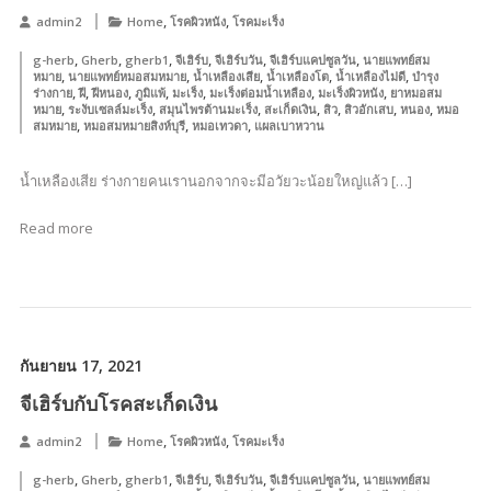
,
,
admin2
Home
โรคผิวหนัง
โรคมะเร็ง
,
,
,
,
,
,
g-herb
Gherb
gherb1
จีเฮิร์บ
จีเฮิร์บวัน
จีเฮิร์บแคปซูลวัน
นายแพทย์สม
,
,
,
,
,
หมาย
นายแพทย์หมอสมหมาย
น้ำเหลืองเสีย
น้ำเหลืองโต
น้ำเหลืองไม่ดี
บำรุง
,
,
,
,
,
,
,
ร่างกาย
ฝี
ฝีหนอง
ภูมิแพ้
มะเร็ง
มะเร็งต่อมน้ำเหลือง
มะเร็งผิวหนัง
ยาหมอสม
,
,
,
,
,
,
,
หมาย
ระงับเซลล์มะเร็ง
สมุนไพรต้านมะเร็ง
สะเก็ดเงิน
สิว
สิวอักเสบ
หนอง
หมอ
,
,
,
สมหมาย
หมอสมหมายสิงห์บุรี
หมอเทวดา
แผลเบาหวาน
น้ำเหลืองเสีย ร่างกายคนเรานอกจากจะมีอวัยวะน้อยใหญ่แล้ว […]
Read more
กันยายน 17, 2021
จีเฮิร์บกับโรคสะเก็ดเงิน
,
,
admin2
Home
โรคผิวหนัง
โรคมะเร็ง
,
,
,
,
,
,
g-herb
Gherb
gherb1
จีเฮิร์บ
จีเฮิร์บวัน
จีเฮิร์บแคปซูลวัน
นายแพทย์สม