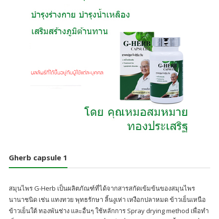
Gherb capsule 1
สมุนไพร G-Herb เป็นผลิตภัณฑ์ที่ได้จากสารสกัดเข้มข้นของสมุนไพร
นานาชนิด เช่น แทงทวย พุทธรักษา ลิ้นงูเห่า เหงือกปลาหมด ข้าวเย็นเหนือ
ข้าวเย็นใต้ ทองพันช่าง และอื่นๆ ใช้หลักการ Spray drying method เพื่อทำ