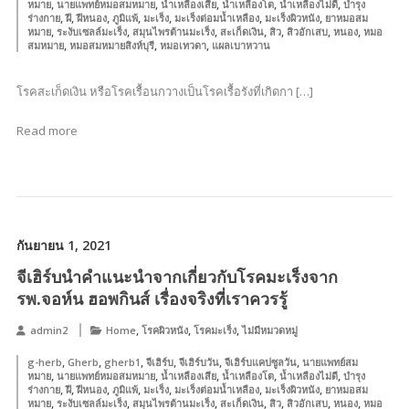
,
,
,
,
,
หมาย
นายแพทย์หมอสมหมาย
น้ำเหลืองเสีย
น้ำเหลืองโต
น้ำเหลืองไม่ดี
บำรุง
,
,
,
,
,
,
,
ร่างกาย
ฝี
ฝีหนอง
ภูมิแพ้
มะเร็ง
มะเร็งต่อมน้ำเหลือง
มะเร็งผิวหนัง
ยาหมอสม
,
,
,
,
,
,
,
หมาย
ระงับเซลล์มะเร็ง
สมุนไพรต้านมะเร็ง
สะเก็ดเงิน
สิว
สิวอักเสบ
หนอง
หมอ
,
,
,
สมหมาย
หมอสมหมายสิงห์บุรี
หมอเทวดา
แผลเบาหวาน
โรคสะเก็ดเงิน หรือโรคเรื้อนกวางเป็นโรคเรื้อรังที่เกิดกา […]
Read more
กันยายน 1, 2021
จีเฮิร์บนำคำแนะนำจากเกี่ยวกับโรคมะเร็งจาก
รพ.จอห์น ฮอพกินส์ เรื่องจริงที่เราควรรู้
,
,
,
admin2
Home
โรคผิวหนัง
โรคมะเร็ง
ไม่มีหมวดหมู่
,
,
,
,
,
,
g-herb
Gherb
gherb1
จีเฮิร์บ
จีเฮิร์บวัน
จีเฮิร์บแคปซูลวัน
นายแพทย์สม
,
,
,
,
,
หมาย
นายแพทย์หมอสมหมาย
น้ำเหลืองเสีย
น้ำเหลืองโต
น้ำเหลืองไม่ดี
บำรุง
,
,
,
,
,
,
,
ร่างกาย
ฝี
ฝีหนอง
ภูมิแพ้
มะเร็ง
มะเร็งต่อมน้ำเหลือง
มะเร็งผิวหนัง
ยาหมอสม
,
,
,
,
,
,
,
หมาย
ระงับเซลล์มะเร็ง
สมุนไพรต้านมะเร็ง
สะเก็ดเงิน
สิว
สิวอักเสบ
หนอง
หมอ