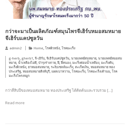
กว่าจะมาเป็นผลิตภัณฑ์สมุนไพรจีเฮิร์บหมอสมหมาย
จีเฮิร์บแคปซูลวัน
,
,
admin2
Home
โรคผิวหนัง
โรคมะเร็ง
,
,
,
,
,
g-herb
gherb1
จี-เฮิร์บ
จีเฮิร์บแคปซูลวัน
นายแพทย์สมหมาย
นายแพทย์หมอสม
,
,
,
,
,
,
,
หมาย
น้ำเหลืองไม่ดี
บำรุงร่างกาย
ฝี
ฝีหนอง
มะเร็งต่อมน้ำเหลือง
มะเร็งตับ
,
,
,
,
มะเร็งผิวหนัง
ยาหมอสมหมาย
ระงับเซลล์มะเร็ง
สะเก็ดเงิน
หมอสมหมาย ทอง
,
,
,
,
,
ประเสริฐ
หมอสมหมายสิงห์บุรี
แผลเบาหวาน
โรคมะเร็ง
โรคมะเร็งเต้านม
โรค
มะเร็งโพรงจมูก
กว่าสี่สิบปีของหมอสมหมาย ทองประเสริฐ ได้คิดค้นและรวบรวม […]
Read more