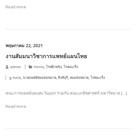
Read more
พฤษภาคม 22, 2021
งานสัมมนาวิชาการแพทย์แผนไทย
,
,
admin
Home
โรคผิวหนัง
โรคมะเร็ง
,
,
,
,
g-herb
นายแพทย์หมอสมหมาย
สิงห์บุรี
หมอสมหมาย
โรคมะเร็ง
คณะการแพทย์แผนตะวันออก ร่วมกับ คณะเภสัชศาสตร์ มหาวิทยาล […]
Read more