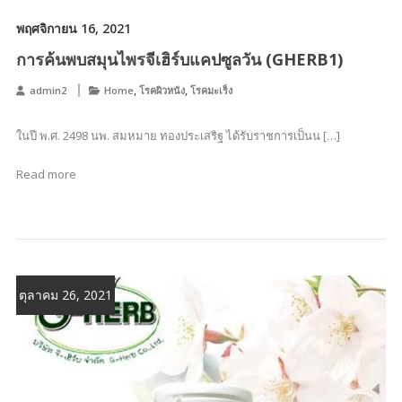
พฤศจิกายน 16, 2021
การค้นพบสมุนไพรจีเฮิร์บแคปซูลวัน (GHERB1)
,
,
admin2
Home
โรคผิวหนัง
โรคมะเร็ง
ในปี พ.ศ. 2498 นพ. สมหมาย ทองประเสริฐ ได้รับราชการเป็นน […]
Read more
ตุลาคม 26, 2021