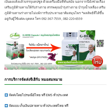
เป็นผงแห้งแล้วบรรจุแคปซูล ด้วยเครื่องมือที่ทันสมัย นอกจากนี้ยังช่วยเรื่อง
เสริมภูมิต้านทานให้กับร่างกาย สรรพคุณบำรุงร่างกาย บำรุงน้ำเหลือง เสริม
ภูมิต้านทานร่างกายไม่แพ้การรับประทานยาต้มสมุนไพร *ผลลัพธ์ที่ได้ขึ้น
อยู่กับผู้ใช้แต่ละบุคคล โทร 092-367-7559 , 082-220-6559
การบริการจัดส่งจีเฮิร์บ หมอสมหมาย
จัดส่งโดยไปรษณีย์ไทย ฟรี EMS ทั่วประเทศ
จัดแบบ เก็บเงินปลายทาง ทั่วประเทศไทย ฟรี