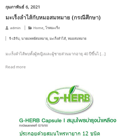
กุมภาพันธ์ 6, 2021
มะเร็งลำไส้กับหมอสมหมาย (กรณีศึกษา)
,
admin
Home
โรคมะเร็ง
,
,
,
จี-เฮิร์บ
นายแพทย์สมหมาย
มะเร็งลำไส้
หมอสมหมาย
มะเร็งลำไส้พบทั้งผู้หญิงและผู้ชายส่วนมากอายุ 40 ปีขึ้นไ […]
Read more