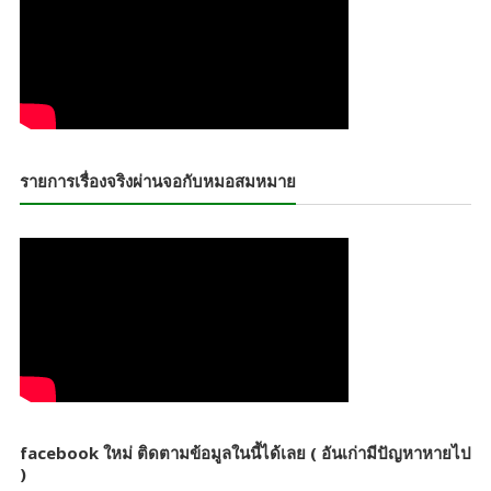
รายการเรื่องจริงผ่านจอกับหมอสมหมาย
facebook ใหม่ ติดตามข้อมูลในนี้ได้เลย ( อันเก่ามีปัญหาหายไป
)