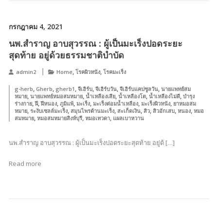
กรกฎาคม 4, 2021
นพ.สำราญ อาบสุวรรณ : ผู้เป็นมะเร็งปอดระยะ
สุดท้าย อยู่ด้วยธรรมชาติบำบัด
,
,
admin2
Home
โรคผิวหนัง
โรคมะเร็ง
,
,
,
,
,
,
g-herb
Gherb
gherb1
จีเฮิร์บ
จีเฮิร์บวัน
จีเฮิร์บแคปซูลวัน
นายแพทย์สม
,
,
,
,
,
หมาย
นายแพทย์หมอสมหมาย
น้ำเหลืองเสีย
น้ำเหลืองโต
น้ำเหลืองไม่ดี
บำรุง
,
,
,
,
,
,
,
ร่างกาย
ฝี
ฝีหนอง
ภูมิแพ้
มะเร็ง
มะเร็งต่อมน้ำเหลือง
มะเร็งผิวหนัง
ยาหมอสม
,
,
,
,
,
,
,
หมาย
ระงับเซลล์มะเร็ง
สมุนไพรต้านมะเร็ง
สะเก็ดเงิน
สิว
สิวอักเสบ
หนอง
หมอ
,
,
,
สมหมาย
หมอสมหมายสิงห์บุรี
หมอเทวดา
แผลเบาหวาน
นพ.สำราญ อาบสุวรรณ : ผู้เป็นมะเร็งปอดระยะสุดท้าย อยู่ด้ […]
Read more