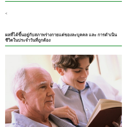
<
ผลที่ได้ขึ้นอยู่กับสภาพร่างกายแต่ของละบุคคล และ การดำเนิน
ชีวิตในประจำวันที่ถูกต้อง