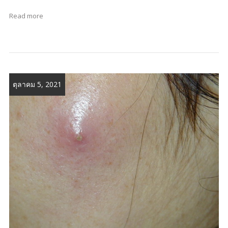
Read more
ตุลาคม 5, 2021