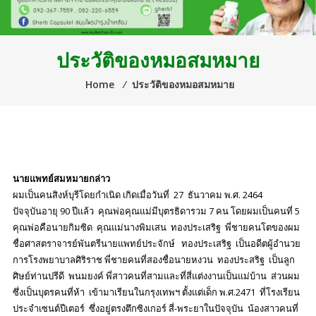
ประวัติของหมอสมหมาย
Home
⁄
ประวัติของหมอสมหมาย
นายแพทย์สมหมายกล่าว
ผมเป็นคนสิงห์บุรีโดยกำเนิด เกิดเมื่อวันที่ 27 ธันวาคม พ.ศ. 2464
ปัจจุบันอายุ 90 ปีแล้ว คุณพ่อคุณแม่มีบุตรธิดารวม 7 คน โดยผมเป็นคนที่ 5
คุณพ่อคือนายกิมซิด คุณแม่นางพิมเสน ทองประเสริฐ พี่ชายคนโตของผม
ชื่อศาสตราจารย์พันตรีนายแพทย์ประจักษ์ ทองประเสริฐ เป็นอดีตผู้อำนวย
การโรงพยาบาลศิริราช พี่ชายคนที่สองชื่อนายหงวน ทองประสริฐ เป็นลูก
ศิษย์ท่านปรีดี พนมยงค์ พี่สาวคนที่สามและที่สี่แต่งงานเป็นแม่บ้าน ส่วนผม
ซึ่งเป็นบุตรคนที่ห้า เข้ามาเรียนในกรุงเทพฯ ตั้งแต่เด็ก พ.ศ.2471 ที่โรงเรียน
ประจำเซนต์ปีเตอร์ ซึ่งอยู่ตรงตึกซิงเกอร์ สี่-พระยาในปัจจุบัน น้องสาวคนที่