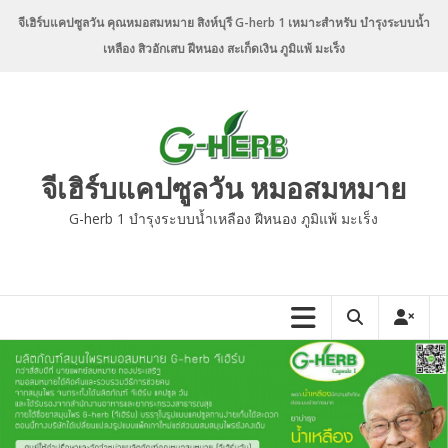
Skip
จีเฮิร์บแคปซูลวัน คุณหมอสมหมาย สิงห์บุรี G-herb 1 เหมาะสำหรับ บำรุงระบบน้ำ
to
เหลือง สิวอักเสบ ฝีหนอง สะเก็ดเงิน ภูมิแพ้ มะเร็ง
content
จีเฮิร์บแคปซูลวัน หมอสมหมาย
G-herb 1 บำรุงระบบน้ำเหลือง ฝีหนอง ภูมิแพ้ มะเร็ง