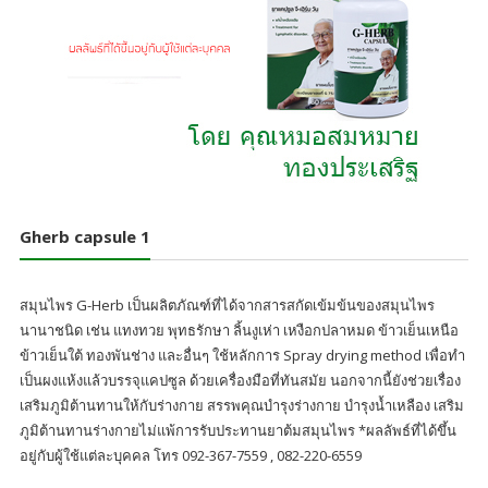
Gherb capsule 1
สมุนไพร G-Herb เป็นผลิตภัณฑ์ที่ได้จากสารสกัดเข้มข้นของสมุนไพร
นานาชนิด เช่น แทงทวย พุทธรักษา ลิ้นงูเห่า เหงือกปลาหมด ข้าวเย็นเหนือ
ข้าวเย็นใต้ ทองพันช่าง และอื่นๆ ใช้หลักการ Spray drying method เพื่อทำ
เป็นผงแห้งแล้วบรรจุแคปซูล ด้วยเครื่องมือที่ทันสมัย นอกจากนี้ยังช่วยเรื่อง
เสริมภูมิต้านทานให้กับร่างกาย สรรพคุณบำรุงร่างกาย บำรุงน้ำเหลือง เสริม
ภูมิต้านทานร่างกายไม่แพ้การรับประทานยาต้มสมุนไพร *ผลลัพธ์ที่ได้ขึ้น
อยู่กับผู้ใช้แต่ละบุคคล โทร 092-367-7559 , 082-220-6559