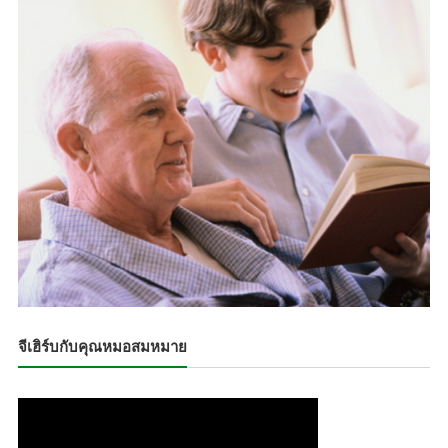
จีเฮิร์บกับคุณหมอสมหมาย