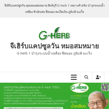
Skip
จีเฮิร์บแคปซูลวัน คุณหมอสมหมาย สิงห์บุรี G-herb 1 เหมาะสำหรับ บำรุงระบบน้ำ
to
เหลือง สิวอักเสบ ฝีหนอง สะเก็ดเงิน ภูมิแพ้ มะเร็ง
content
จีเฮิร์บแคปซูลวัน หมอสมหมาย
G-herb 1 บำรุงระบบน้ำเหลือง ฝีหนอง ภูมิแพ้ มะเร็ง