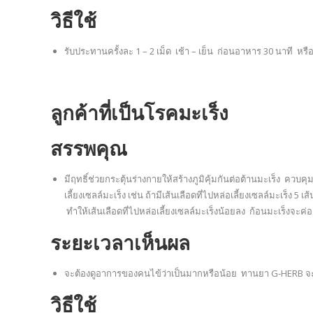
วิธีใช้
รับประทานครั้งละ 1 – 2 เม็ด เช้า – เย็น ก่อนอาหาร 30 นาที หรื
ลูกค้าที่เป็นโรคมะเร็ง
สรรพคุณ
มีฤทธิ์ช่วยกระตุ้นร่างกายให้สร้างภูมิคุ้มกันต่อต้านมะเร็ง ค
เลี้ยงเซลล์มะเร็ง เช่น ถ้ามีเส้นเลือดที่ไปหล่อเลี้ยงเซลล์มะเร
ทำให้เส้นเลือดที่ไปหล่อเลี้ยงเซลล์มะเร็งน้อยลง ก้อนมะเร็งจะค่
ระยะเวลาเห็นผล
จะต้องดูอาการของคนไข้ว่าเป็นมากหรือน้อย ทานยา G-HERB จะ
วิธีใช้