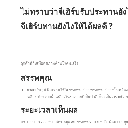
ไม่ทราบว่าจีเฮิร์บรับประทานยัง
จีเฮิร์บทานยังไงให้ได้ผลดี ?
ลูกค้าที่กินเพื่อสุขภาพต้านโรคมะเร็ง
สรรพคุณ
ช่วยเสริมภูมิต้านทานให้กับร่างกาย บำรุงร่างกาย บำรุงน้ำเห
เหลือง ถ้าระบบน้ำเหลืองในร่างกายดีเป็นปกติ ก็จะเป็นเกราะป้อ
ระยะเวลาเห็นผล
ประมาณ 30 – 60 วัน แล้วแต่บุคคล ร่างกายจะเปล่งปลั่ง ผิดพรรณดูส