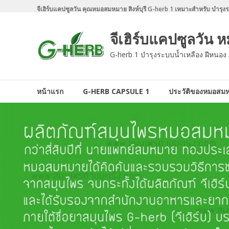
Skip
จีเฮิร์บแคปซูลวัน คุณหมอสมหมาย สิงห์บุรี G-herb 1 เหมาะสำหรับ บำรุงระบ
to
content
จีเฮิร์บแคปซูลวัน
G-herb 1 บำรุงระบบน้ำเหลือง ฝีหนอง ภ
หน้าแรก
G-HERB CAPSULE 1
ประวัติของหมอสม