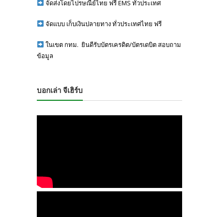
จัดส่งโดยไปรษณีย์ไทย ฟรี EMS ทั่วประเทศ
จัดแบบ เก็บเงินปลายทาง ทั่วประเทศไทย ฟรี
ในเขต กทม. ยินดีรับบัตรเครดิต/บัตรเดบิต สอบถาม
ข้อมูล
บอกเล่า จีเฮิร์บ