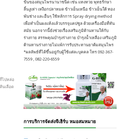
ข้นของสมุนไพรนานาชนิด เช่น แทงทวย พุทธรักษา
ลิ้นงูเห่า เหงือกปลาหมด ข้าวเย็นเหนือ ข้าวเย็นใต้ ทอง
พันช่าง และอื่นๆ ใช้หลักการ Spray drying method
เพื่อทำเป็นผงแห้งแล้วบรรจุแคปซูล ด้วยเครื่องมือที่ทัน
สมัย นอกจากนี้ยังช่วยเรื่องเสริมภูมิต้านทานให้กับ
ร่างกาย สรรพคุณบำรุงร่างกาย บำรุงน้ำเหลือง เสริมภูมิ
ต้านทานร่างกายไม่แพ้การรับประทานยาต้มสมุนไพร
*ผลลัพธ์ที่ได้ขึ้นอยู่กับผู้ใช้แต่ละบุคคล โทร 092-367-
7559 , 082-220-6559
ี่ไปหล่อ
ส้นเลือด
การบริการจัดส่งจีเฮิร์บ หมอสมหมาย