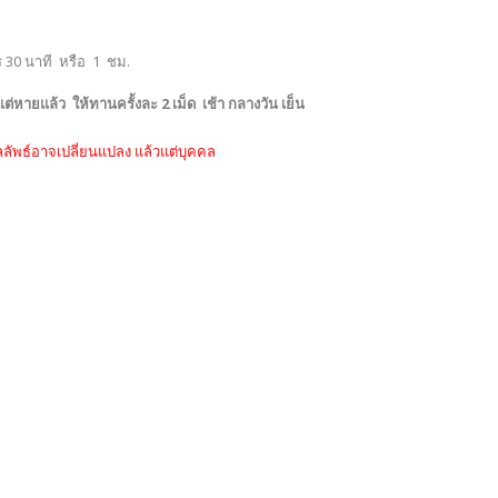
าร 30 นาที หรือ 1 ชม.
ต่หายแล้ว ให้ทานครั้งละ 2 เม็ด เช้า กลางวัน เย็น
ลลัพธ์อาจเปลี่ยนแปลง แล้วแต่บุคคล