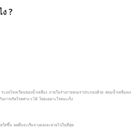
ไง ?
ลือง ระบบไหลเวียนของน้ำเหลือง ภายในร่างกายคนเราประกอบด้วย ต่อมน้ำเหลืองแ
งกันการเกิดโรคต่าง ๆ ได้ โดยเฉพาะโรคมะเร็ง
ดใสขึ้น ผดผื่นจะเริ่มจางลงและหายไปในที่สุด