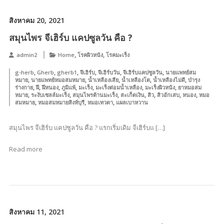
สิงหาคม 20, 2021
สมุนไพร จีเฮิร์บ แคปซูลวัน คือ ?
,
,
admin2
Home
โรคผิวหนัง
โรคมะเร็ง
,
,
,
,
,
,
g-herb
Gherb
gherb1
จีเฮิร์บ
จีเฮิร์บวัน
จีเฮิร์บแคปซูลวัน
นายแพทย์สม
,
,
,
,
,
หมาย
นายแพทย์หมอสมหมาย
น้ำเหลืองเสีย
น้ำเหลืองโต
น้ำเหลืองไม่ดี
บำรุง
,
,
,
,
,
,
,
ร่างกาย
ฝี
ฝีหนอง
ภูมิแพ้
มะเร็ง
มะเร็งต่อมน้ำเหลือง
มะเร็งผิวหนัง
ยาหมอสม
,
,
,
,
,
,
,
หมาย
ระงับเซลล์มะเร็ง
สมุนไพรต้านมะเร็ง
สะเก็ดเงิน
สิว
สิวอักเสบ
หนอง
หมอ
,
,
,
สมหมาย
หมอสมหมายสิงห์บุรี
หมอเทวดา
แผลเบาหวาน
สมุนไพร จีเฮิร์บ แคปซูลวัน คือ ? แรกเริ่มเดิม จีเฮิร์บแ […]
Read more
สิงหาคม 11, 2021