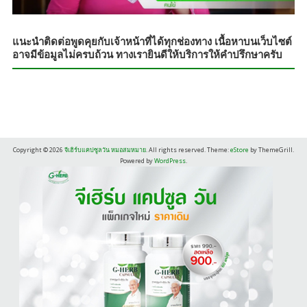
แนะนำติดต่อพูดคุยกับเจ้าหน้าที่ได้ทุกช่องทาง เนื้อหาบนเว็บไซต์
อาจมีข้อมูลไม่ครบถ้วน ทางเรายินดีให้บริการให้คำปรึกษาครับ
Copyright © 2026
จีเฮิร์บแคปซูลวัน หมอสมหมาย
. All rights reserved. Theme:
eStore
by ThemeGrill.
Powered by
WordPress
.