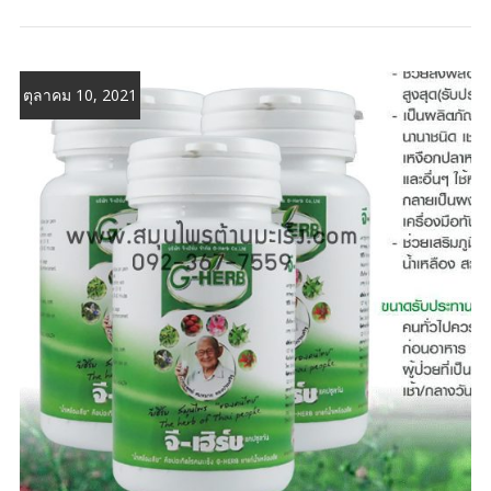
ตุลาคม 10, 2021