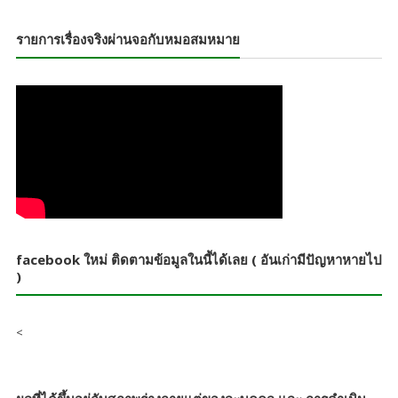
รายการเรื่องจริงผ่านจอกับหมอสมหมาย
facebook ใหม่ ติดตามข้อมูลในนี้ได้เลย ( อันเก่ามีปัญหาหายไป
)
<