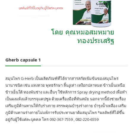
Gherb capsule 1
สมุนไพร G-Herb เป็นผลิตภัณฑ์ที่ได้จากสารสกัดเข้มข้นของสมุนไพร
นานาชนิด เช่น แทงทวย พุทธรักษา ลิ้นงูเห่า เหงือกปลาหมด ข้าวเย็นเหนือ
ข้าวเย็นใต้ ทองพันช่าง และอื่นๆ ใช้หลักการ Spray drying method เพื่อทำ
เป็นผงแห้งแล้วบรรจุแคปซูล ด้วยเครื่องมือที่ทันสมัย นอกจากนี้ยังช่วยเรื่อง
เสริมภูมิต้านทานให้กับร่างกาย สรรพคุณบำรุงร่างกาย บำรุงน้ำเหลือง เสริม
ภูมิต้านทานร่างกายไม่แพ้การรับประทานยาต้มสมุนไพร *ผลลัพธ์ที่ได้ขึ้น
อยู่กับผู้ใช้แต่ละบุคคล โทร 092-367-7559 , 082-220-6559