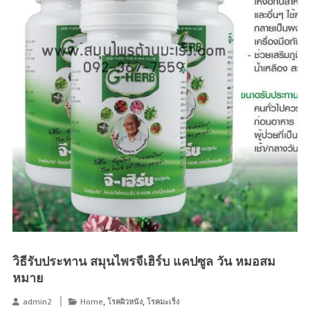
วิธีรับประทาน สมุนไพรจีเฮิร์บ แคปซูล วัน หมอสม
หมาย
,
,
admin2
Home
โรคผิวหนัง
โรคมะเร็ง