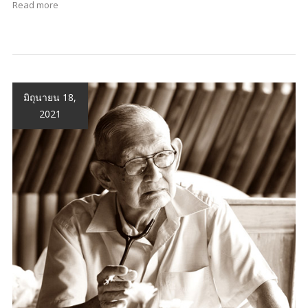
Read more
มิถุนายน 18,
2021