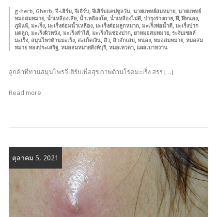
,
,
,
,
,
,
g-herb
Gherb
จี-เฮิร์บ
จีเฮิร์บ
จีเฮิร์บแคปซูลวัน
นายแพทย์สมหมาย
นายแพทย์
,
,
,
,
,
,
,
หมอสมหมาย
น้ำเหลืองเสีย
น้ำเหลืองโต
น้ำเหลืองไม่ดี
บำรุงร่างกาย
ฝี
ฝีหนอง
,
,
,
,
,
ภูมิแพ้
มะเร็ง
มะเร็งต่อมน้ำเหลือง
มะเร็งต่อมลูกหมาก
มะเร็งท่อน้ำดี
มะเร็งปาก
,
,
,
,
,
มดลูก
มะเร็งผิวหนัง
มะเร็งลำไส้
มะเร็งในช่องปาก
ยาหมอสมหมาย
ระงับเซลล์
,
,
,
,
,
,
,
มะเร็ง
สมุนไพรต้านมะเร็ง
สะเก็ดเงิน
สิว
สิวอักเสบ
หนอง
หมอสมหมาย
หมอสม
,
,
,
หมาย ทองประเสริฐ
หมอสมหมายสิงห์บุรี
หมอเทวดา
แผลเบาหวาน
ลูกค้าที่ทานสมุนไพรจีเฮิร์บเพื่อสุขภาพต้านโรคมะเร็ง สรร […]
Read more
ตุลาคม 5, 2021