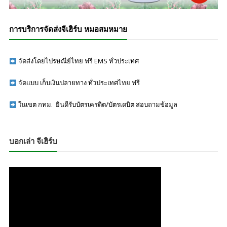
การบริการจัดส่งจีเฮิร์บ หมอสมหมาย
จัดส่งโดยไปรษณีย์ไทย ฟรี EMS ทั่วประเทศ
จัดแบบ เก็บเงินปลายทาง ทั่วประเทศไทย ฟรี
ในเขต กทม. ยินดีรับบัตรเครดิต/บัตรเดบิต สอบถามข้อมูล
บอกเล่า จีเฮิร์บ