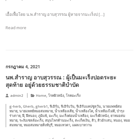
เอื้อเฟื้อโดย น.พ.สำราญ อาบสุวรรณ ผู้หายจากมะเร็งป […]
Read more
กรกฎาคม 4, 2021
นพ.สำราญ อาบสุวรรณ : ผู้เป็นมะเร็งปอดระยะ
สุดท้าย อยู่ด้วยธรรมชาติบำบัด
,
,
admin2
Home
โรคผิวหนัง
โรคมะเร็ง
,
,
,
,
,
,
g-herb
Gherb
gherb1
จีเฮิร์บ
จีเฮิร์บวัน
จีเฮิร์บแคปซูลวัน
นายแพทย์สม
,
,
,
,
,
หมาย
นายแพทย์หมอสมหมาย
น้ำเหลืองเสีย
น้ำเหลืองโต
น้ำเหลืองไม่ดี
บำรุง
,
,
,
,
,
,
,
ร่างกาย
ฝี
ฝีหนอง
ภูมิแพ้
มะเร็ง
มะเร็งต่อมน้ำเหลือง
มะเร็งผิวหนัง
ยาหมอสม
,
,
,
,
,
,
,
หมาย
ระงับเซลล์มะเร็ง
สมุนไพรต้านมะเร็ง
สะเก็ดเงิน
สิว
สิวอักเสบ
หนอง
หมอ
,
,
,
สมหมาย
หมอสมหมายสิงห์บุรี
หมอเทวดา
แผลเบาหวาน