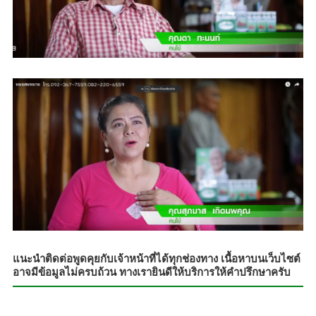
แนะนำติดต่อพูดคุยกับเจ้าหน้าที่ได้ทุกช่องทาง เนื้อหาบนเว็บไซต์
อาจมีข้อมูลไม่ครบถ้วน ทางเรายินดีให้บริการให้คำปรึกษาครับ