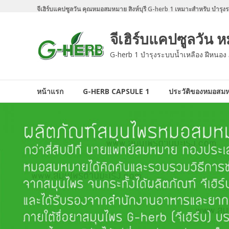
Skip
จีเฮิร์บแคปซูลวัน คุณหมอสมหมาย สิงห์บุรี G-herb 1 เหมาะสำหรับ บำรุงระบ
to
content
จีเฮิร์บแคปซูลวัน
G-herb 1 บำรุงระบบน้ำเหลือง ฝีหนอง ภ
หน้าแรก
G-HERB CAPSULE 1
ประวัติของหมอสม