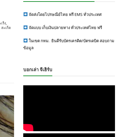
จัดส่งโดยไปรษณีย์ไทย ฟรี EMS ทั่วประเทศ
,
ะเร็ง
,
จัดแบบ เก็บเงินปลายทาง ทั่วประเทศไทย ฟรี
สะเก็ด
ในเขต กทม. ยินดีรับบัตรเครดิต/บัตรเดบิต สอบถาม
ข้อมูล
บอกเล่า จีเฮิร์บ