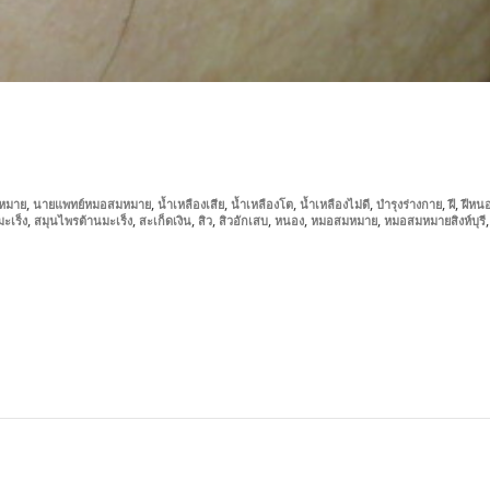
,
,
,
,
,
,
,
หมาย
นายแพทย์หมอสมหมาย
น้ำเหลืองเสีย
น้ำเหลืองโต
น้ำเหลืองไม่ดี
บำรุงร่างกาย
ฝี
ฝีหน
,
,
,
,
,
,
,
มะเร็ง
สมุนไพรต้านมะเร็ง
สะเก็ดเงิน
สิว
สิวอักเสบ
หนอง
หมอสมหมาย
หมอสมหมายสิงห์บุรี