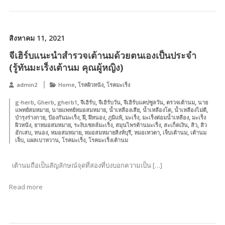
สิงหาคม 11, 2021
จีเฮิร์บแนะนำสำรวจเต้านมด้วยตนเองเป็นประจำ
(รู้ทันมะเร็งเต้านม คุณผู้หญิง)
,
,
admin2
Home
โรคผิวหนัง
โรคมะเร็ง
,
,
,
,
,
,
,
g-herb
Gherb
gherb1
จีเฮิร์บ
จีเฮิร์บวัน
จีเฮิร์บแคปซูลวัน
ตรวจเต้านม
นาย
,
,
,
,
,
แพทย์สมหมาย
นายแพทย์หมอสมหมาย
น้ำเหลืองเสีย
น้ำเหลืองโต
น้ำเหลืองไม่ดี
,
,
,
,
,
,
,
บำรุงร่างกาย
ป้องกันมะเร็ง
ฝี
ฝีหนอง
ภูมิแพ้
มะเร็ง
มะเร็งต่อมน้ำเหลือง
มะเร็ง
,
,
,
,
,
,
ผิวหนัง
ยาหมอสมหมาย
ระงับเซลล์มะเร็ง
สมุนไพรต้านมะเร็ง
สะเก็ดเงิน
สิว
สิว
,
,
,
,
,
,
อักเสบ
หนอง
หมอสมหมาย
หมอสมหมายสิงห์บุรี
หมอเทวดา
เจ็บเต้านม
เต้านม
,
,
,
เจ็บ
แผลเบาหวาน
โรคมะเร็ง
โรคมะเร็งเต้านม
เต้านมถือเป็นสัญลักษณ์จุดที่สองที่บ่งบอกความเป็น […]
Read more