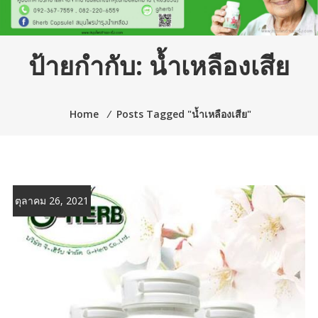
ป้ายกำกับ:
น้ำเหลืองเสีย
Home
⁄
Posts Tagged "น้ำเหลืองเสีย"
ตุลาคม 26, 2021