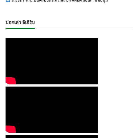
ในเขต กทม. ยินดีรับบัตรเครดิต/บัตรเดบิต สอบถามข้อมูล
บอกเล่า จีเฮิร์บ