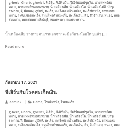
,
,
,
,
,
,
g-herb
Gherb
gherb1
จีเฮิร์บ
จีเฮิร์บวัน
จีเฮิร์บแคปซูลวัน
นายแพทย์สม
,
,
,
,
,
หมาย
นายแพทย์หมอสมหมาย
น้ำเหลืองเสีย
น้ำเหลืองโต
น้ำเหลืองไม่ดี
บำรุง
,
,
,
,
,
,
,
ร่างกาย
ฝี
ฝีหนอง
ภูมิแพ้
มะเร็ง
มะเร็งต่อมน้ำเหลือง
มะเร็งผิวหนัง
ยาหมอสม
,
,
,
,
,
,
,
หมาย
ระงับเซลล์มะเร็ง
สมุนไพรต้านมะเร็ง
สะเก็ดเงิน
สิว
สิวอักเสบ
หนอง
หมอ
,
,
,
สมหมาย
หมอสมหมายสิงห์บุรี
หมอเทวดา
แผลเบาหวาน
น้ำเหลืองเสีย ร่างกายคนเรานอกจากจะมีอวัยวะน้อยใหญ่แล้ว […]
Read more
กันยายน 17, 2021
จีเฮิร์บกับโรคสะเก็ดเงิน
,
,
admin2
Home
โรคผิวหนัง
โรคมะเร็ง
,
,
,
,
,
,
g-herb
Gherb
gherb1
จีเฮิร์บ
จีเฮิร์บวัน
จีเฮิร์บแคปซูลวัน
นายแพทย์สม
,
,
,
,
,
หมาย
นายแพทย์หมอสมหมาย
น้ำเหลืองเสีย
น้ำเหลืองโต
น้ำเหลืองไม่ดี
บำรุง
,
,
,
,
,
,
,
ร่างกาย
ฝี
ฝีหนอง
ภูมิแพ้
มะเร็ง
มะเร็งต่อมน้ำเหลือง
มะเร็งผิวหนัง
ยาหมอสม
,
,
,
,
,
,
,
หมาย
ระงับเซลล์มะเร็ง
สมุนไพรต้านมะเร็ง
สะเก็ดเงิน
สิว
สิวอักเสบ
หนอง
หมอ