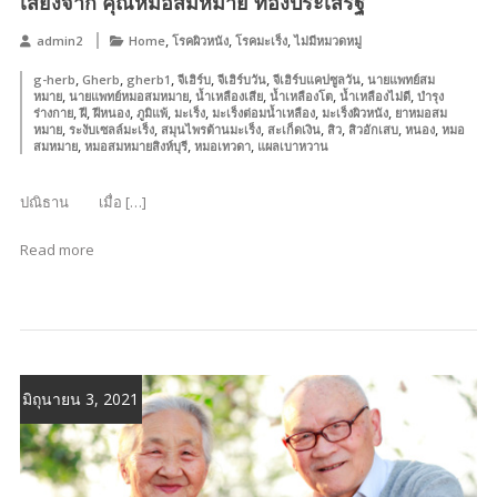
เสียงจาก คุณหมอสมหมาย ทองประเสริฐ
,
,
,
admin2
Home
โรคผิวหนัง
โรคมะเร็ง
ไม่มีหมวดหมู่
,
,
,
,
,
,
g-herb
Gherb
gherb1
จีเฮิร์บ
จีเฮิร์บวัน
จีเฮิร์บแคปซูลวัน
นายแพทย์สม
,
,
,
,
,
หมาย
นายแพทย์หมอสมหมาย
น้ำเหลืองเสีย
น้ำเหลืองโต
น้ำเหลืองไม่ดี
บำรุง
,
,
,
,
,
,
,
ร่างกาย
ฝี
ฝีหนอง
ภูมิแพ้
มะเร็ง
มะเร็งต่อมน้ำเหลือง
มะเร็งผิวหนัง
ยาหมอสม
,
,
,
,
,
,
,
หมาย
ระงับเซลล์มะเร็ง
สมุนไพรต้านมะเร็ง
สะเก็ดเงิน
สิว
สิวอักเสบ
หนอง
หมอ
,
,
,
สมหมาย
หมอสมหมายสิงห์บุรี
หมอเทวดา
แผลเบาหวาน
ปณิธาน เมื่อ […]
Read more
มิถุนายน 3, 2021