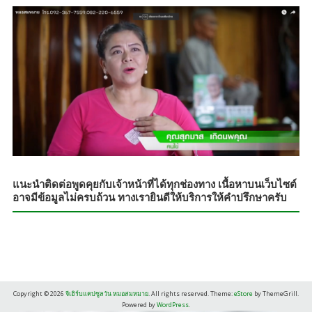
แนะนำติดต่อพูดคุยกับเจ้าหน้าที่ได้ทุกช่องทาง เนื้อหาบนเว็บไซต์
อาจมีข้อมูลไม่ครบถ้วน ทางเรายินดีให้บริการให้คำปรึกษาครับ
Copyright © 2026
จีเฮิร์บแคปซูลวัน หมอสมหมาย
. All rights reserved. Theme:
eStore
by ThemeGrill.
Powered by
WordPress
.