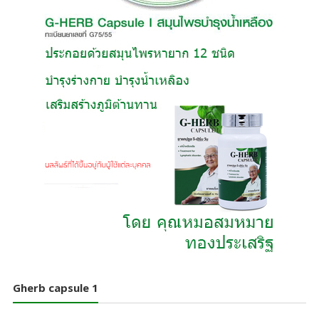
Gherb capsule 1