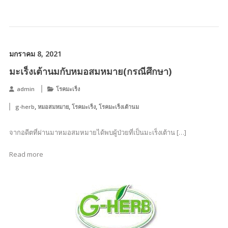
มกราคม 8, 2021
มะเร็งเต้านมกับหมอสมหมาย(กรณีศึกษา)
admin
โรคมะเร็ง
,
,
,
g-herb
หมอสมหมาย
โรคมะเร็ง
โรคมะเร็งเต้านม
จากอดีตที่ผ่านมาหมอสมหมายได้พบผู้ป่วยที่เป็นมะเร็งเต้าน […]
Read more