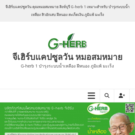
Skip
จีเฮิร์บแคปซูลวัน คุณหมอสมหมาย สิงห์บุรี G-herb 1 เหมาะสำหรับ บำรุงระบบน้ำ
to
เหลือง สิวอักเสบ ฝีหนอง สะเก็ดเงิน ภูมิแพ้ มะเร็ง
content
จีเฮิร์บแคปซูลวัน หมอสมหมาย
G-herb 1 บำรุงระบบน้ำเหลือง ฝีหนอง ภูมิแพ้ มะเร็ง