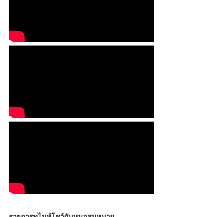
รายการทูไนท์โชว์กับหมอสมหมาย