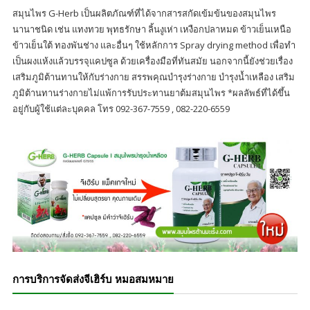
สมุนไพร G-Herb เป็นผลิตภัณฑ์ที่ได้จากสารสกัดเข้มข้นของสมุนไพร
นานาชนิด เช่น แทงทวย พุทธรักษา ลิ้นงูเห่า เหงือกปลาหมด ข้าวเย็นเหนือ
ข้าวเย็นใต้ ทองพันช่าง และอื่นๆ ใช้หลักการ Spray drying method เพื่อทำ
เป็นผงแห้งแล้วบรรจุแคปซูล ด้วยเครื่องมือที่ทันสมัย นอกจากนี้ยังช่วยเรื่อง
เสริมภูมิต้านทานให้กับร่างกาย สรรพคุณบำรุงร่างกาย บำรุงน้ำเหลือง เสริม
ภูมิต้านทานร่างกายไม่แพ้การรับประทานยาต้มสมุนไพร *ผลลัพธ์ที่ได้ขึ้น
อยู่กับผู้ใช้แต่ละบุคคล โทร 092-367-7559 , 082-220-6559
การบริการจัดส่งจีเฮิร์บ หมอสมหมาย